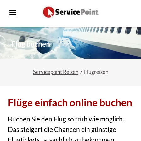
Flug buchen
Servicepoint Reisen
Flugreisen
Flüge einfach online buchen
Buchen Sie den Flug so früh wie möglich.
Das steigert die Chancen ein günstige
Flugtickets tatsächlich zu bekommen.