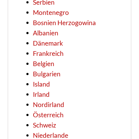
Serbien
Montenegro
Bosnien Herzogowina
Albanien
Dänemark
Frankreich
Belgien
Bulgarien
Island
Irland
Nordirland
Österreich
Schweiz
Niederlande