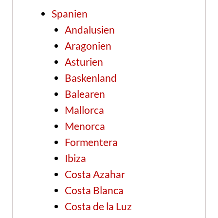
Spanien
Andalusien
Aragonien
Asturien
Baskenland
Balearen
Mallorca
Menorca
Formentera
Ibiza
Costa Azahar
Costa Blanca
Costa de la Luz