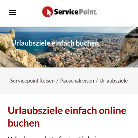
Urlaubsziele einfach buchen
Servicepoint Reisen
Pauschalreisen
Urlaubsziele
Urlaubsziele einfach online
buchen