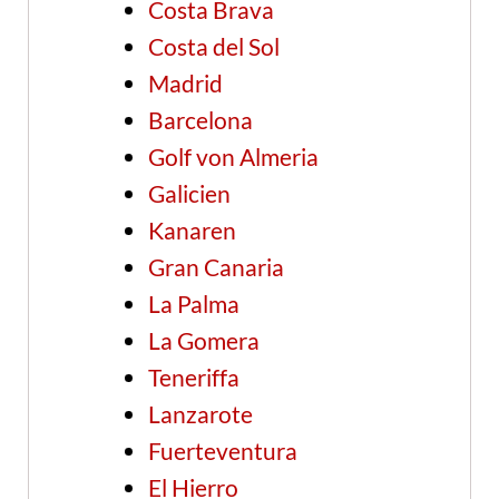
Costa Brava
Costa del Sol
Madrid
Barcelona
Golf von Almeria
Galicien
Kanaren
Gran Canaria
La Palma
La Gomera
Teneriffa
Lanzarote
Fuerteventura
El Hierro