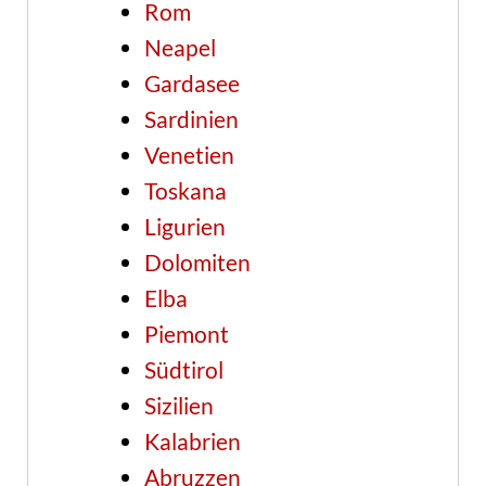
Rom
Neapel
Gardasee
Sardinien
Venetien
Toskana
Ligurien
Dolomiten
Elba
Piemont
Südtirol
Sizilien
Kalabrien
Abruzzen