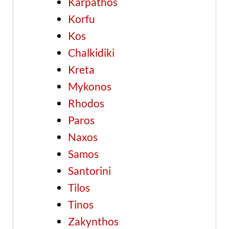
Karpathos
Korfu
Kos
Chalkidiki
Kreta
Mykonos
Rhodos
Paros
Naxos
Samos
Santorini
Tilos
Tinos
Zakynthos