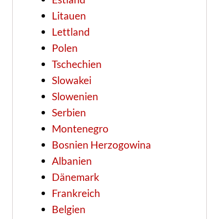
Litauen
Lettland
Polen
Tschechien
Slowakei
Slowenien
Serbien
Montenegro
Bosnien Herzogowina
Albanien
Dänemark
Frankreich
Belgien