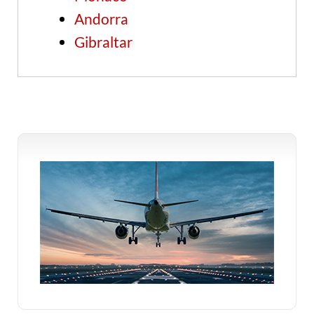
Andorra
Gibraltar