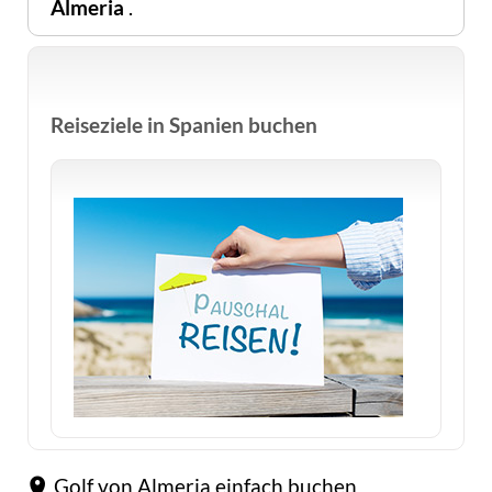
Almeria
.
Reiseziele in Spanien buchen
Golf von Almeria einfach buchen