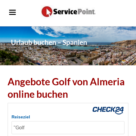
Urlaub buchen – Spanien
Angebote Golf von Almeria
online buchen
Reiseziel