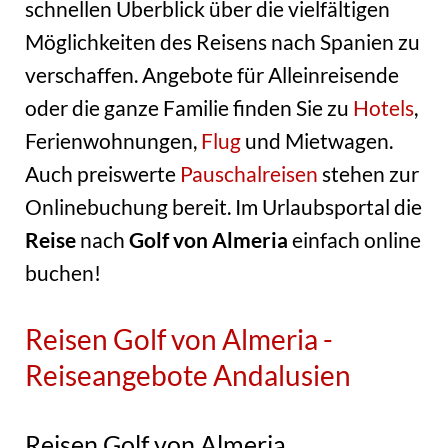
schnellen Überblick über die vielfältigen
Möglichkeiten des Reisens nach Spanien zu
verschaffen. Angebote für Alleinreisende
oder die ganze Familie finden Sie zu
Hotels
,
Ferienwohnungen,
Flug
und Mietwagen.
Auch preiswerte
Pauschalreisen
stehen zur
Onlinebuchung bereit. Im Urlaubsportal die
Reise
nach
Golf von Almeria
einfach online
buchen!
Reisen Golf von Almeria -
Reiseangebote Andalusien
Reisen Golf von Almeria