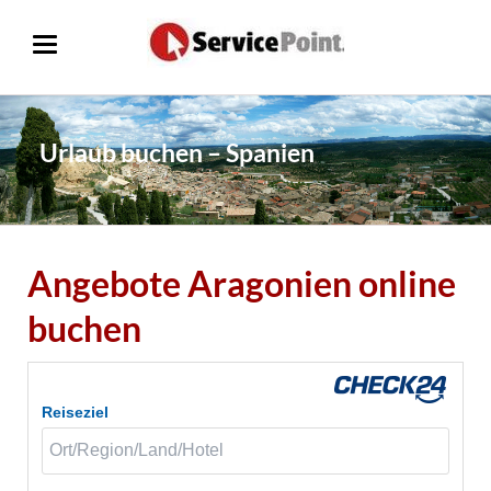
Urlaub buchen – Spanien
Angebote Aragonien online
buchen
Reiseziel