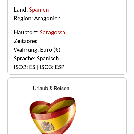
Land:
Spanien
Region: Aragonien
Hauptort:
Saragossa
Zeitzone:
Währung: Euro (€)
Sprache: Spanisch
ISO2: ES | ISO3: ESP