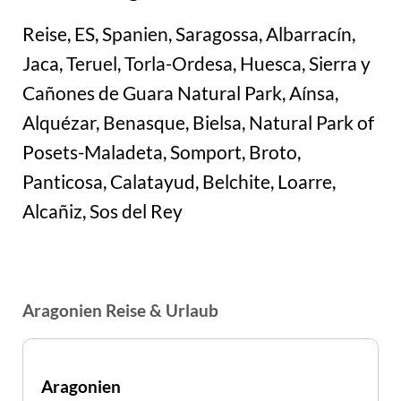
Reise, ES, Spanien, Saragossa, Albarracín,
Jaca, Teruel, Torla-Ordesa, Huesca, Sierra y
Cañones de Guara Natural Park, Aínsa,
Alquézar, Benasque, Bielsa, Natural Park of
Posets-Maladeta, Somport, Broto,
Panticosa, Calatayud, Belchite, Loarre,
Alcañiz, Sos del Rey
Aragonien Reise & Urlaub
Aragonien