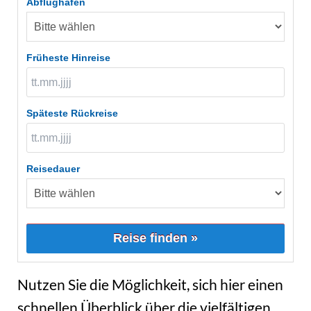
Abflughafen
Früheste Hinreise
Späteste Rückreise
Reisedauer
Reise finden »
Nutzen Sie die Möglichkeit, sich hier einen
schnellen Überblick über die vielfältigen