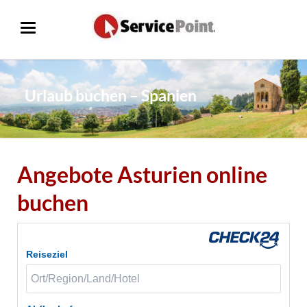
Urlaub buchen – Spanien
Angebote Asturien online
buchen
Reiseziel