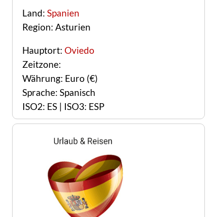
Land:
Spanien
Region: Asturien
Hauptort:
Oviedo
Zeitzone:
Währung: Euro (€)
Sprache: Spanisch
ISO2: ES | ISO3: ESP