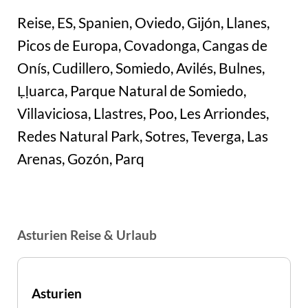
Reise, ES, Spanien, Oviedo, Gijón, Llanes,
Picos de Europa, Covadonga, Cangas de
Onís, Cudillero, Somiedo, Avilés, Bulnes,
Ḷḷuarca, Parque Natural de Somiedo,
Villaviciosa, Llastres, Poo, Les Arriondes,
Redes Natural Park, Sotres, Teverga, Las
Arenas, Gozón, Parq
Asturien Reise & Urlaub
Asturien