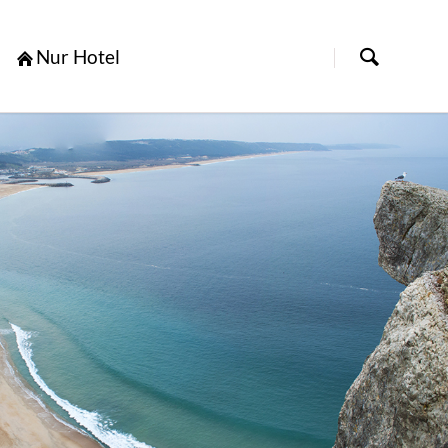
[nbsp]
Nur Hotel