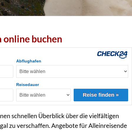
 online buchen
Abflughafen
Reisedauer
Reise finden »
inen schnellen Überblick über die vielfältigen
al zu verschaffen. Angebote für Alleinreisende