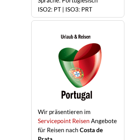
Sprache: Portugiesisch
ISO2: PT | ISO3: PRT
Wir präsentieren im
Servicepoint Reisen
Angebote
für Reisen nach
Costa de
Prata
.