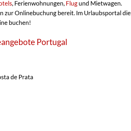
tels
, Ferienwohnungen,
Flug
und Mietwagen.
n zur Onlinebuchung bereit. Im Urlaubsportal die
line buchen!
seangebote Portugal
osta de Prata