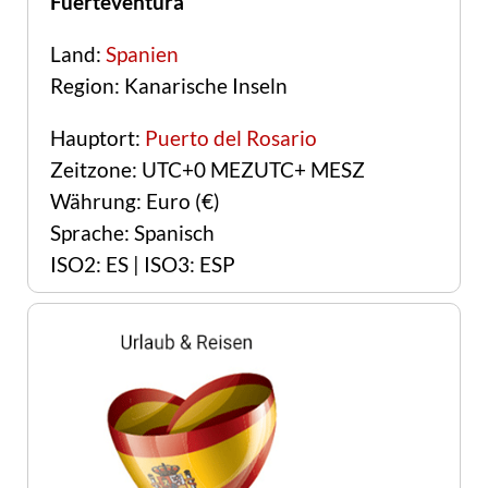
Fuerteventura
Land:
Spanien
Region: Kanarische Inseln
Hauptort:
Puerto del Rosario
Zeitzone: UTC+0 MEZUTC+ MESZ
Währung: Euro (€)
Sprache: Spanisch
ISO2: ES | ISO3: ESP