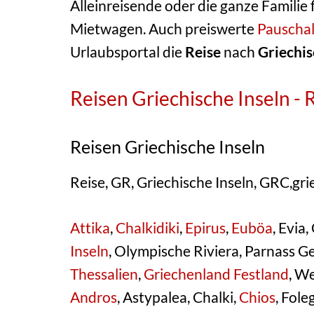
Alleinreisende oder die ganze Familie 
Mietwagen. Auch preiswerte
Pauschal
Urlaubsportal die
Reise
nach
Griechis
Reisen Griechische Inseln -
Reisen Griechische Inseln
Reise, GR, Griechische Inseln, GRC,gri
Attika
,
Chalkidiki
,
Epirus
,
Euböa
, Evia
Inseln
, Olympische Riviera, Parnass Ge
Thessalien
,
Griechenland Festland
, W
Andros
, Astypalea, Chalki,
Chios
, Fole