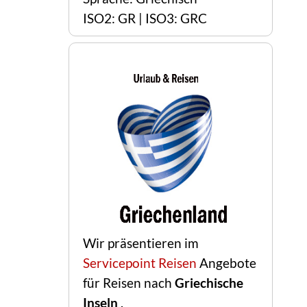
ISO2: GR | ISO3: GRC
Wir präsentieren im
Servicepoint Reisen
Angebote
für Reisen nach
Griechische
Inseln
.