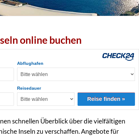
seln online buchen
Abflughafen
Reisedauer
Reise finden »
inen schnellen Überblick über die vielfältigen
ische Inseln zu verschaffen. Angebote für