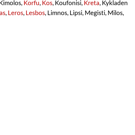
 Kimolos,
Korfu
,
Kos
, Koufonisi,
Kreta
, Kykladen
as
,
Leros
,
Lesbos
, Limnos, Lipsi, Megisti, Milos,