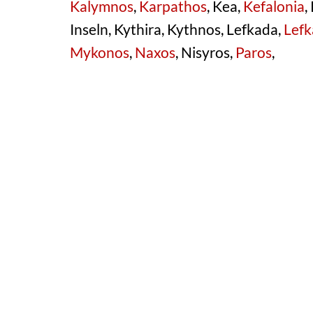
Kalymnos
,
Karpathos
, Kea,
Kefalonia
,
Inseln, Kythira, Kythnos, Lefkada,
Lefk
Mykonos
,
Naxos
, Nisyros,
Paros
,