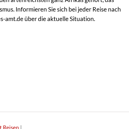
mus. Informieren Sie sich bei jeder Reise nach
amt.de über die aktuelle Situation.
t Reisen
|