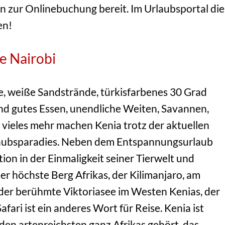
n zur Onlinebuchung bereit. Im Urlaubsportal die
en!
e Nairobi
, weiße Sandstrände, türkisfarbenes 30 Grad
d gutes Essen, unendliche Weiten, Savannen,
 vieles mehr machen Kenia trotz der aktuellen
laubsparadies. Neben dem Entspannungsurlaub
ion in der Einmaligkeit seiner Tierwelt und
er höchste Berg Afrikas, der Kilimanjaro, am
 der berühmte Viktoriasee im Westen Kenias, der
ari ist ein anderes Wort für Reise. Kenia ist
den artenreichsten ganz Afrikas gehört, das