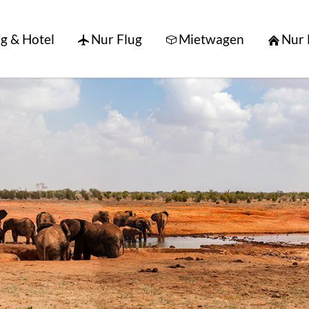
g & Hotel
Nur Flug
Mietwagen
Nur 