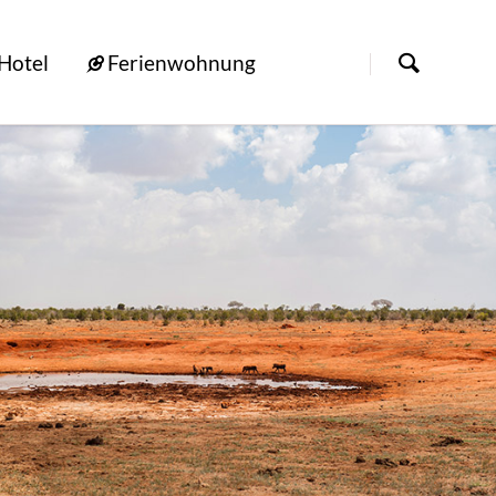
[nbsp]
Hotel
Ferienwohnung