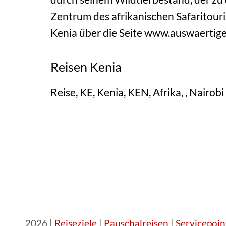
Zentrum des afrikanischen Safaritouris
Kenia über die Seite
www.auswaertiges-
Reisen Kenia
Reise, KE, Kenia, KEN, Afrika, , Nairobi
2026 |
Reiseziele
|
Pauschalreisen
|
Servicepoin