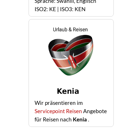
Sprache: Swahili, Englisch
ISO2: KE | ISO3: KEN
Wir präsentieren im
Servicepoint Reisen
Angebote
für Reisen nach
Kenia
.