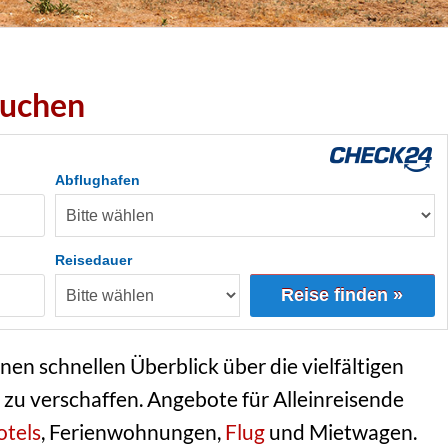
buchen
Abflughafen
Reisedauer
Reise finden »
inen schnellen Überblick über die vielfältigen
zu verschaffen. Angebote für Alleinreisende
tels
, Ferienwohnungen,
Flug
und Mietwagen.