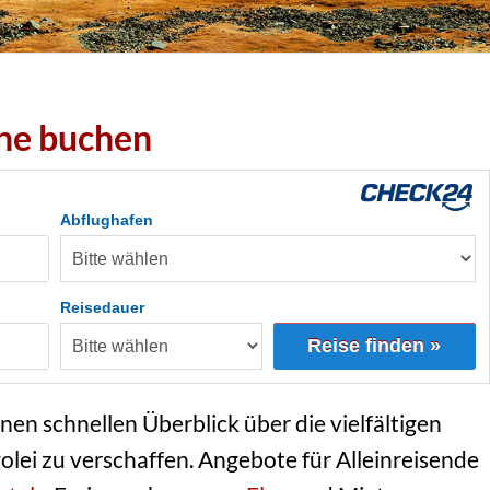
ne buchen
Abflughafen
Reisedauer
Reise finden »
inen schnellen Überblick über die vielfältigen
lei zu verschaffen. Angebote für Alleinreisende