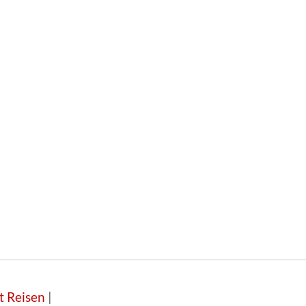
t Reisen
|