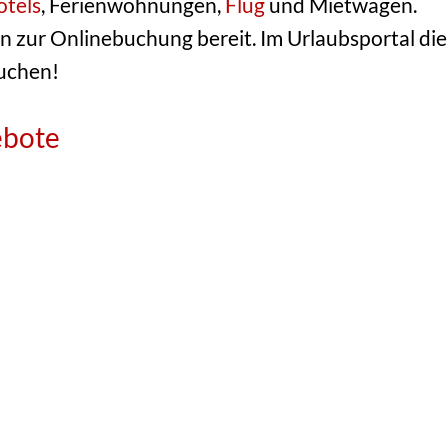
tels
, Ferienwohnungen,
Flug
und Mietwagen.
n zur Onlinebuchung bereit. Im Urlaubsportal die
buchen!
ebote