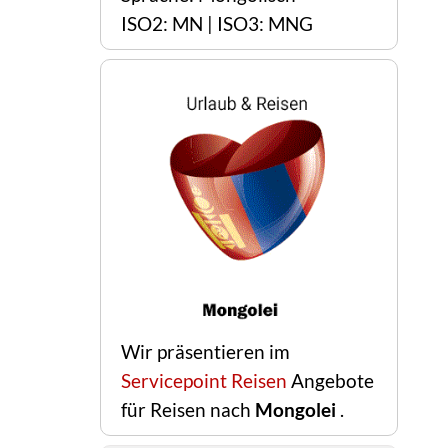
ISO2: MN | ISO3: MNG
Wir präsentieren im
Servicepoint Reisen
Angebote
für Reisen nach
Mongolei
.