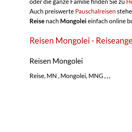
oder die ganze Familie finden Sie zu
Ho
Auch preiswerte
Pauschalreisen
stehe
Reise
nach
Mongolei
einfach online 
Reisen Mongolei - Reiseang
Reisen Mongolei
Reise, MN , Mongolei, MNG , , ,