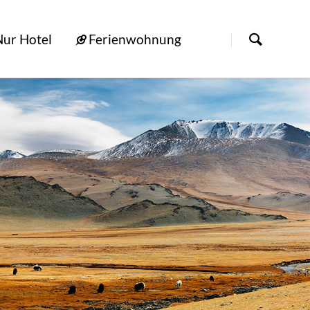
[nbsp]
Nur Hotel
Ferienwohnung