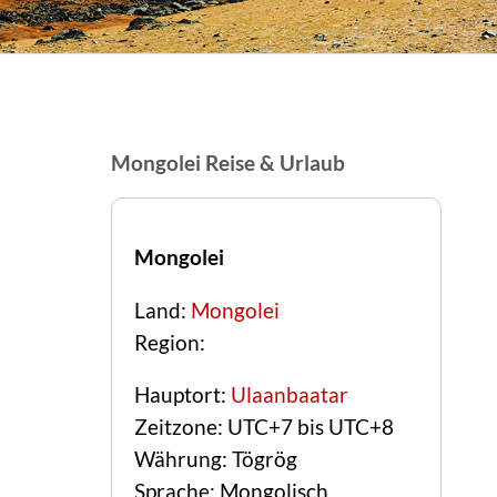
Mongolei Reise & Urlaub
Mongolei
Land:
Mongolei
Region:
Hauptort:
Ulaanbaatar
Zeitzone: UTC+7 bis UTC+8
Währung: Tögrög
Sprache: Mongolisch