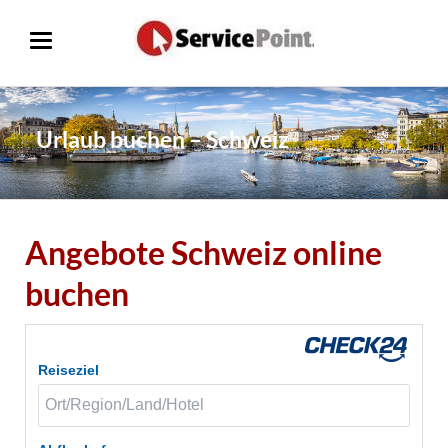
Urlaub buchen – Schweiz
Angebote Schweiz online
buchen
Reiseziel