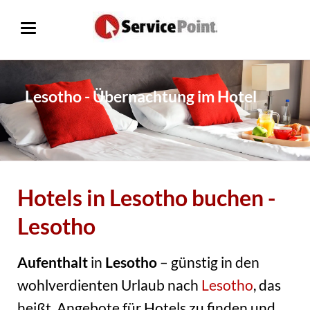
Lesotho - Übernachtung im Hotel
Hotels in Lesotho buchen -
Lesotho
Aufenthalt
in
Lesotho
– günstig in den
wohlverdienten Urlaub nach
Lesotho
, das
heißt, Angebote für Hotels zu finden und