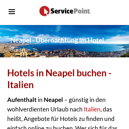
Neapel - Übernachtung im Hotel
Hotels in Neapel buchen -
Italien
Aufenthalt
in
Neapel
– günstig in den
wohlverdienten Urlaub nach
Italien
, das
heißt, Angebote für Hotels zu finden und
einfach online zu buchen. Wer sich für das