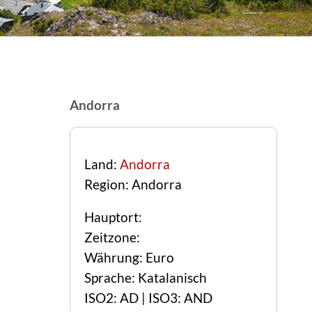
Andorra
Land:
Andorra
Region: Andorra
Hauptort:
Zeitzone:
Währung: Euro
Sprache: Katalanisch
ISO2: AD | ISO3: AND