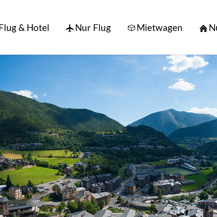
Flug & Hotel
Nur Flug
Mietwagen
N