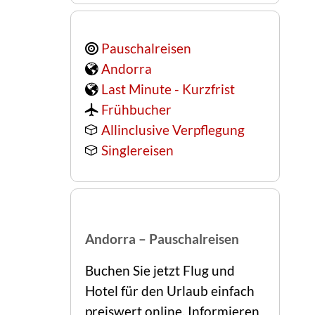
Pauschalreisen
Andorra
Last Minute - Kurzfrist
Frühbucher
Allinclusive Verpflegung
Singlereisen
Andorra – Pauschalreisen
Buchen Sie jetzt Flug und 
Hotel für den Urlaub einfach 
preiswert online. Informieren 