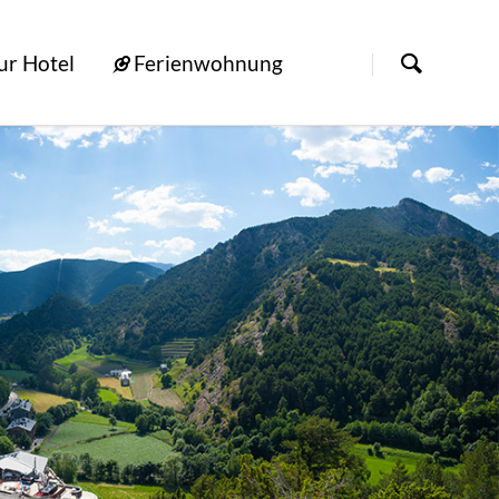
[nbsp]
ur Hotel
Ferienwohnung