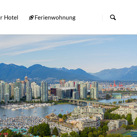
[nbsp]
r Hotel
Ferienwohnung