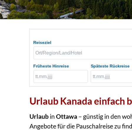
Reiseziel
Früheste Hinreise
Späteste Rückreise
Urlaub Kanada einfach 
Urlaub
in
Ottawa
– günstig in den wo
Angebote für die Pauschalreise zu fin