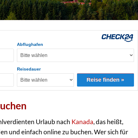
Abflughafen
Reisedauer
Reise finden »
buchen
hlverdienten Urlaub nach
Kanada
, das heißt,
den und einfach online zu buchen. Wer sich für