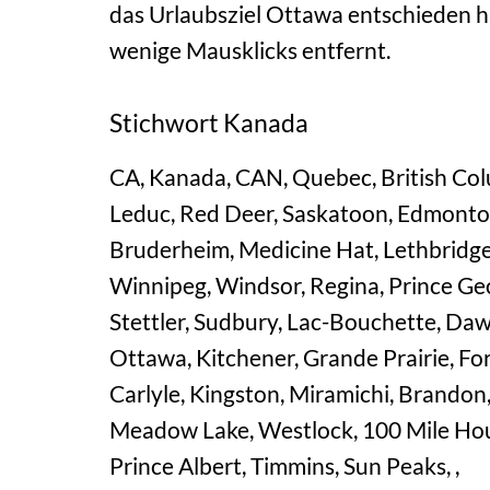
das Urlaubsziel Ottawa entschieden ha
wenige Mausklicks entfernt.
Stichwort Kanada
CA, Kanada, CAN, Quebec, British Colu
Leduc, Red Deer, Saskatoon, Edmonton
Bruderheim, Medicine Hat, Lethbridg
Winnipeg, Windsor, Regina, Prince Geo
Stettler, Sudbury, Lac-Bouchette, Daw
Ottawa, Kitchener, Grande Prairie, F
Carlyle, Kingston, Miramichi, Brandon,
Meadow Lake, Westlock, 100 Mile Hous
Prince Albert, Timmins, Sun Peaks, ,