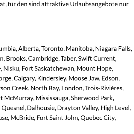
t, für den sind attraktive Urlaubsangebote nur
mbia, Alberta, Toronto, Manitoba, Niagara Falls,
, Brooks, Cambridge, Taber, Swift Current,
e, Nisku, Fort Saskatchewan, Mount Hope,
rge, Calgary, Kindersley, Moose Jaw, Edson,
son Creek, North Bay, London, Trois-Rivières,
ort McMurray, Mississauga, Sherwood Park,
 Quesnel, Dalhousie, Drayton Valley, High Level,
e, McBride, Fort Saint John, Quebec City,