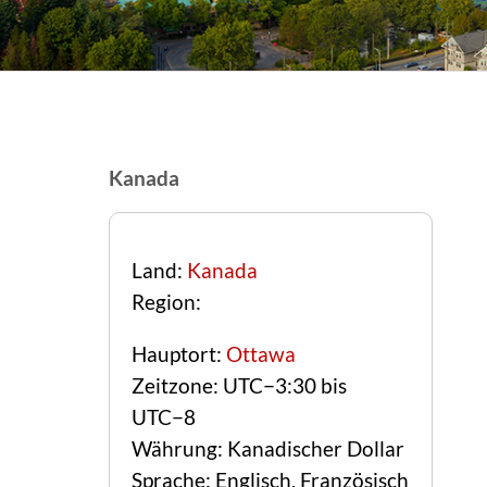
Kanada
Land:
Kanada
Region:
Hauptort:
Ottawa
Zeitzone: UTC−3:30 bis
UTC−8
Währung: Kanadischer Dollar
Sprache: Englisch, Französisch