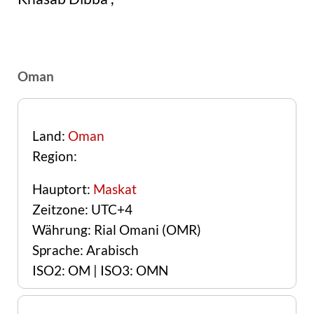
Oman
Land:
Oman
Region:
Hauptort:
Maskat
Zeitzone: UTC+4
Währung: Rial Omani (OMR)
Sprache: Arabisch
ISO2: OM | ISO3: OMN