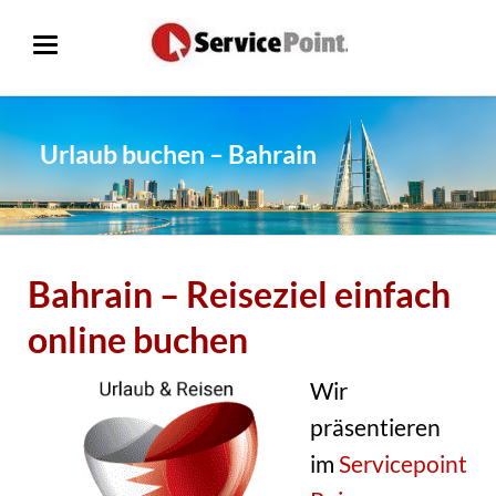
Urlaub buchen – Bahrain
Bahrain – Reiseziel einfach
online buchen
Wir
präsentieren
im
Servicepoint