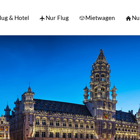
lug & Hotel
Nur Flug
Mietwagen
Nu