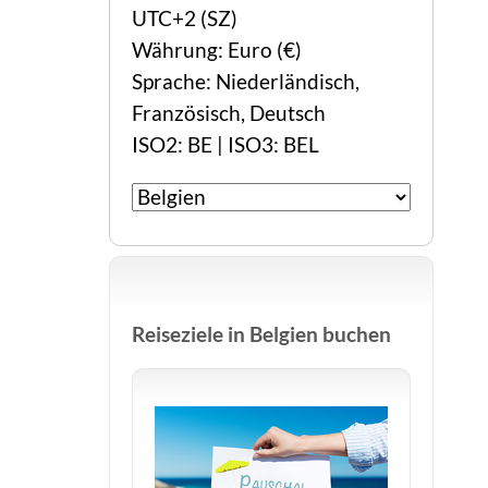
UTC+2 (SZ)
Währung: Euro (€)
Sprache: Niederländisch,
Französisch, Deutsch
ISO2: BE | ISO3: BEL
Reiseziele in Belgien buchen