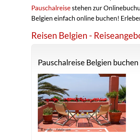
Pauschalreise
stehen zur Onlinebuchun
Belgien einfach online buchen! Erleben
Reisen Belgien - Reiseange
Pauschalreise Belgien buchen