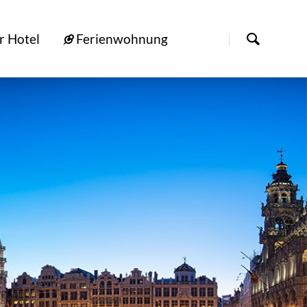
[nbsp]
r Hotel
Ferienwohnung