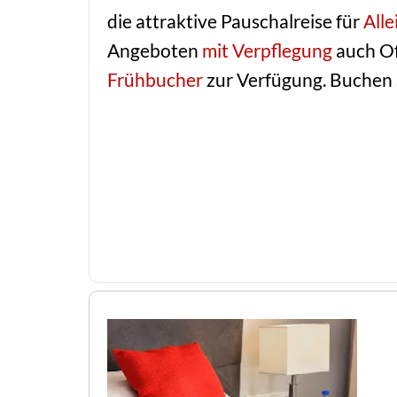
die attraktive Pauschalreise für
Alle
Angeboten
mit Verpflegung
auch Of
Frühbucher
zur Verfügung. Buchen S