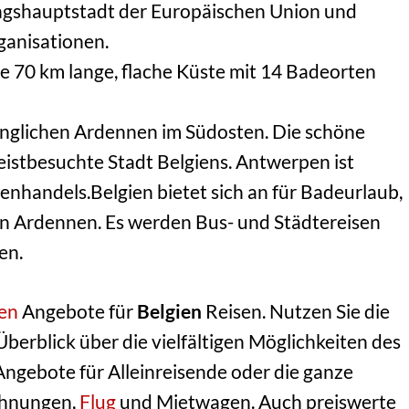
gshauptstadt der Europäischen Union und
ganisationen.
ie 70 km lange, flache Küste mit 14 Badeorten
ünglichen Ardennen im Südosten. Die schöne
meistbesuchte Stadt Belgiens. Antwerpen ist
nhandels.Belgien bietet sich an für Badeurlaub,
den Ardennen. Es werden Bus- und Städtereisen
en.
sen
Angebote für
Belgien
Reisen. Nutzen Sie die
 Überblick über die vielfältigen Möglichkeiten des
Angebote für Alleinreisende oder die ganze
ohnungen,
Flug
und Mietwagen. Auch preiswerte