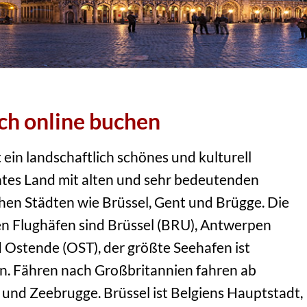
ach online buchen
t ein landschaftlich schönes und kulturell
ntes Land mit alten und sehr bedeutenden
hen Städten wie Brüssel, Gent und Brügge. Die
en Flughäfen sind Brüssel (BRU), Antwerpen
 Ostende (OST), der größte Seehafen ist
. Fähren nach Großbritannien fahren ab
und Zeebrugge. Brüssel ist Belgiens Hauptstadt,