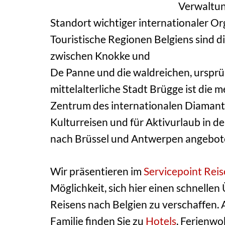
Verwaltun
Standort wichtiger internationaler Or
Touristische Regionen Belgiens sind d
zwischen Knokke und
De Panne und die waldreichen, urspr
mittelalterliche Stadt Brügge ist die 
Zentrum des internationalen Diamante
Kulturreisen und für Aktivurlaub in 
nach Brüssel und Antwerpen angebot
Wir präsentieren im
Servicepoint Rei
Möglichkeit, sich hier einen schnellen
Reisens nach Belgien zu verschaffen. 
Familie finden Sie zu
Hotels
, Ferienw