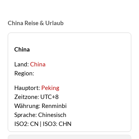
China Reise & Urlaub
China
Land:
China
Region:
Hauptort:
Peking
Zeitzone: UTC+8
Währung: Renminbi
Sprache: Chinesisch
ISO2: CN | ISO3: CHN