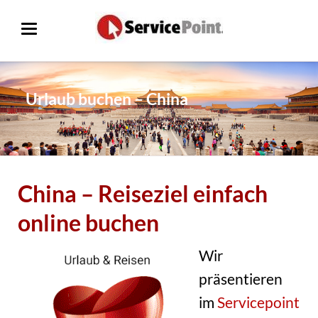
Urlaub buchen – China
China – Reiseziel einfach
online buchen
Wir
präsentieren
im
Servicepoint