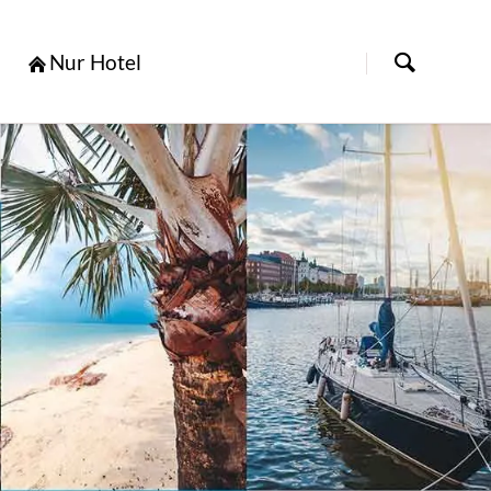
[nbsp]
Nur Hotel