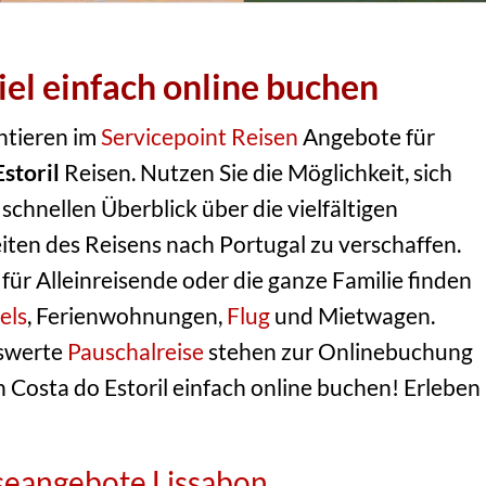
ziel einfach online buchen
ntieren im
Servicepoint Reisen
Angebote für
storil
Reisen. Nutzen Sie die Möglichkeit, sich
 schnellen Überblick über die vielfältigen
iten des Reisens nach Portugal zu verschaffen.
ür Alleinreisende oder die ganze Familie finden
els
, Ferienwohnungen,
Flug
und Mietwagen.
swerte
Pauschalreise
stehen zur Onlinebuchung
 Costa do Estoril einfach online buchen! Erleben
iseangebote Lissabon