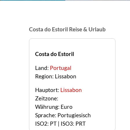
Costa do Estoril Reise & Urlaub
Costa do Estoril
Land:
Portugal
Region: Lissabon
Hauptort:
Lissabon
Zeitzone:
Währung: Euro
Sprache: Portugiesisch
ISO2: PT | ISO3: PRT