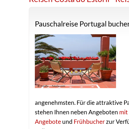
Pauschalreise Portugal buche
angenehmsten. Für die attraktive P
stehen Ihnen neben Angeboten
mit
Angebote
und
Frühbucher
zur Verfü