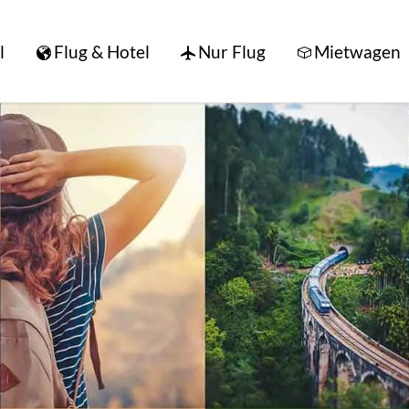
l
Flug & Hotel
Nur Flug
Mietwagen