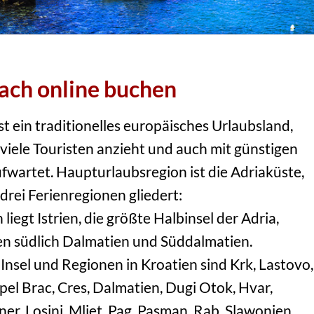
fach online buchen
st ein traditionelles europäisches Urlaubsland,
viele Touristen anzieht und auch mit günstigen
fwartet. Haupturlaubsregion ist die Adriaküste,
n drei Ferienregionen gliedert:
liegt Istrien, die größte Halbinsel der Adria,
en südlich Dalmatien und Süddalmatien.
nsel und Regionen in Kroatien sind Krk, Lastovo,
ipel Brac, Cres, Dalmatien, Dugi Otok, Hvar,
ner, Losinj, Mljet, Pag, Pasman, Rab, Slawonien,