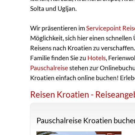
Solta und Ugljan.
Wir präsentieren im
Servicepoint Rei
Möglichkeit, sich hier einen schnellen
Reisens nach Kroatien zu verschaffen.
Familie finden Sie zu
Hotels
, Ferienw
Pauschalreise
stehen zur Onlinebuchun
Kroatien einfach online buchen! Erlebe
Reisen Kroatien - Reiseange
Pauschalreise Kroatien buche