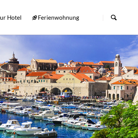
[nbsp]
ur Hotel
Ferienwohnung