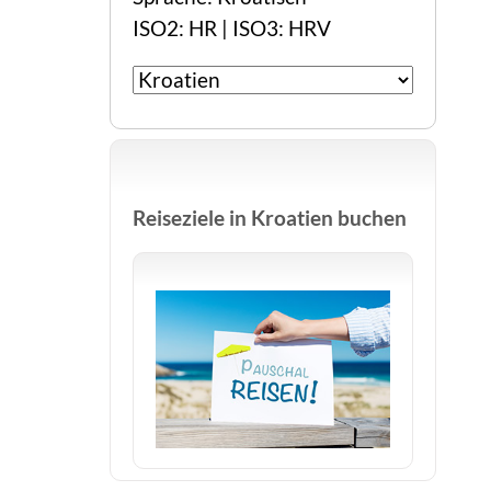
ISO2: HR | ISO3: HRV
Reiseziele in Kroatien buchen