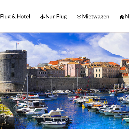
Flug & Hotel
Nur Flug
Mietwagen
N