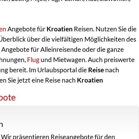
sen
Angebote für
Kroatien
Reisen. Nutzen Sie die
 Überblick über die vielfältigen Möglichkeiten des
 Angebote für Alleinreisende oder die ganze
ohnungen,
Flug
und Mietwagen. Auch preiswerte
g bereit. Im Urlaubsportal die
Reise
nach
n Sie jetzt eine Reise nach
Kroatien
bote
n
Wir präsentieren Reiseangebote für den