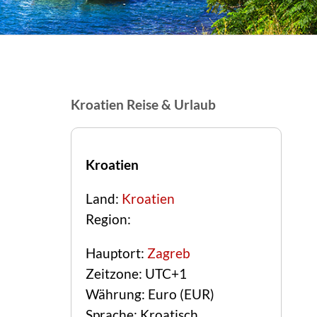
Kroatien Reise & Urlaub
Kroatien
Land:
Kroatien
Region:
Hauptort:
Zagreb
Zeitzone: UTC+1
Währung: Euro (EUR)
Sprache: Kroatisch