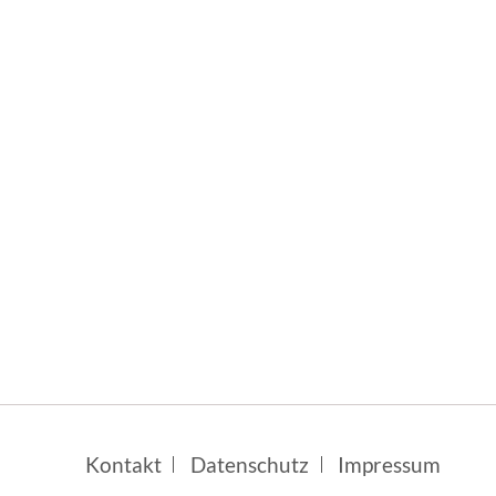
Navigation
Kontakt
Datenschutz
Impressum
überspringen