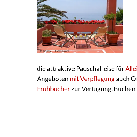
die attraktive Pauschalreise für
Alle
Angeboten
mit Verpflegung
auch Of
Frühbucher
zur Verfügung. Buchen S