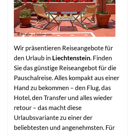
Wir präsentieren Reiseangebote für
den Urlaub in
Liechtenstein
. Finden
Sie das günstige Reiseangebot für die
Pauschalreise. Alles kompakt aus einer
Hand zu bekommen – den Flug, das
Hotel, den Transfer und alles wieder
retour – das macht diese
Urlaubsvariante zu einer der
beliebtesten und angenehmsten. Für