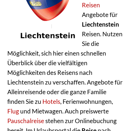
Reisen
Angebote für
Liechtenstein
Reisen. Nutzen
Sie die
Möglichkeit, sich hier einen schnellen
Überblick über die vielfältigen
Möglichkeiten des Reisens nach
Liechtenstein zu verschaffen. Angebote für
Alleinreisende oder die ganze Familie
finden Sie zu
Hotels
, Ferienwohnungen,
Flug
und Mietwagen. Auch preiswerte
Pauschalreise
stehen zur Onlinebuchung
bereit. Im Urlaubsportal die
Reise
nach