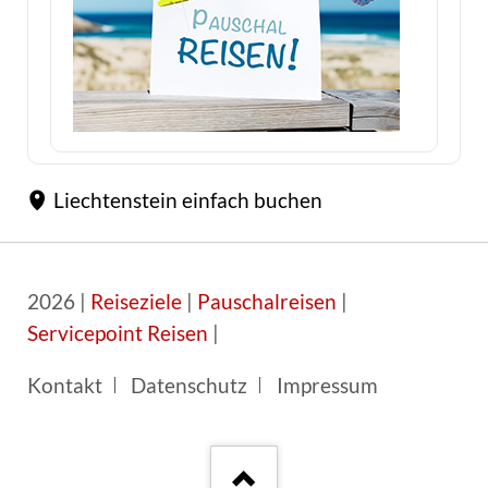
Liechtenstein einfach buchen
2026 |
Reiseziele
|
Pauschalreisen
|
Servicepoint Reisen
|
Navigation
Kontakt
Datenschutz
Impressum
überspringen